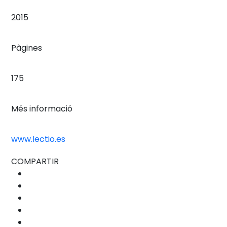
2015
Pàgines
175
Més informació
www.lectio.es
COMPARTIR