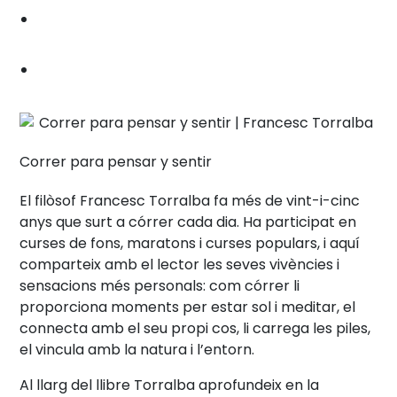
Correr para pensar y sentir
El filòsof Francesc Torralba fa més de vint-i-cinc
anys que surt a córrer cada dia. Ha participat en
curses de fons, maratons i curses populars, i aquí
comparteix amb el lector les seves vivències i
sensacions més personals: com córrer li
proporciona moments per estar sol i meditar, el
connecta amb el seu propi cos, li carrega les piles,
el vincula amb la natura i l’entorn.
Al llarg del llibre Torralba aprofundeix en la