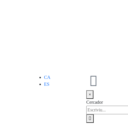
CA
ES
×
Cercador