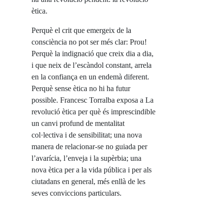
ètica.
Perquè el crit que emergeix de la
consciència no pot ser més clar: Prou!
Perquè la indignació que creix dia a dia,
i que neix de l’escàndol constant, arrela
en la confiança en un endemà diferent.
Perquè sense ètica no hi ha futur
possible. Francesc Torralba exposa a La
revolució ètica per què és imprescindible
un canvi profund de mentalitat
col·lectiva i de sensibilitat; una nova
manera de relacionar-se no guiada per
l’avarícia, l’enveja i la supèrbia; una
nova ètica per a la vida pública i per als
ciutadans en general, més enllà de les
seves conviccions particulars.