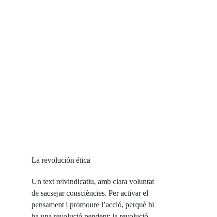
La revolución ética
Un text reivindicatiu, amb clara voluntat
de sacsejar consciències. Per activar el
pensament i promoure l’acció, perquè hi
ha una revolució pendent: la revolució