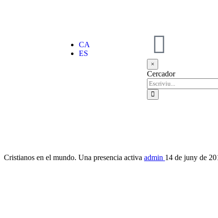
CA
ES
×
Cercador
Cristianos en el mundo. Una presencia activa
admin
14 de juny de 2