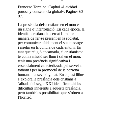
Francesc Torralba: Capítol «Laicidad
porosa y consciencia global». Pàgines 63-
97.
La presència dels cristians en el món és
un signe d’interrogació. En cada època, la
identitat cristiana ha cercat la millor
manera de fer-se present en la societat,
per comunicar nítidament el seu missatge
i arrelar en la cultura de cada entorn. En
tant que religió encarnada, el cristianisme
té com a missió ser llum i sal en el món,
tenir una presència significativa i
essencialment caracteritzada pel servei a
tothom i per la promoció de la persona
humana i la seva dignitat. En aquest llibre
s’explora la presència dels cristians a
‘albada del segle XXI identificant-hi les
dificultats inherents a aquesta presència,
però també les possibilitats que s’obren a
l’horitzó.