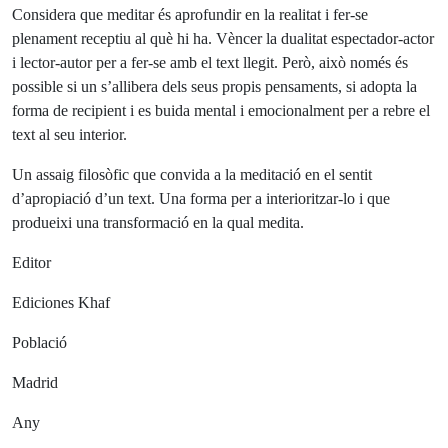
Considera que meditar és aprofundir en la realitat i fer-se
plenament receptiu al què hi ha. Vèncer la dualitat espectador-actor
i lector-autor per a fer-se amb el text llegit. Però, això només és
possible si un s’allibera dels seus propis pensaments, si adopta la
forma de recipient i es buida mental i emocionalment per a rebre el
text al seu interior.
Un assaig filosòfic que convida a la meditació en el sentit
d’apropiació d’un text. Una forma per a interioritzar-lo i que
produeixi una transformació en la qual medita.
Editor
Ediciones Khaf
Població
Madrid
Any