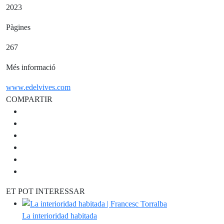
2023
Pàgines
267
Més informació
www.edelvives.com
COMPARTIR
ET POT INTERESSAR
La interioridad habitada