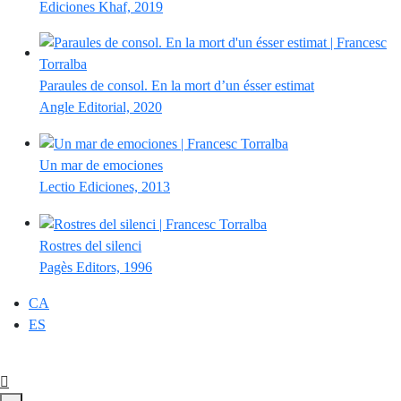
Ediciones Khaf, 2019
Paraules de consol. En la mort d’un ésser estimat
Angle Editorial, 2020
Un mar de emociones
Lectio Ediciones, 2013
Rostres del silenci
Pagès Editors, 1996
CA
ES