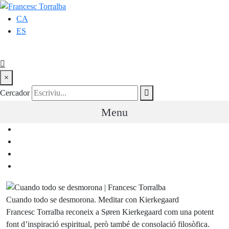
CA
ES
×
Cercador
Menu
Cuando todo se desmorona. Meditar con Kierkegaard
Francesc Torralba reconeix a Søren Kierkegaard com una potent
font d’inspiració espiritual, però també de consolació filosòfica.