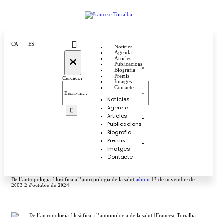
CA
ES
Notícies
Agenda
×
Articles
Publicacions
Biografia
Premis
Cercador
Imatges
Contacte
Notícies
Agenda
Articles
Publicacions
Biografia
Premis
Imatges
Contacte
De l’antropologia filosòfica a l’antropologia de la salut
admin
17 de novembre de
2003
2 d'octubre de 2024