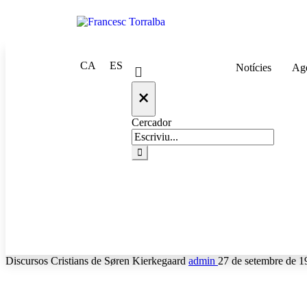
CA
ES
Notícies
Ag
×
Cercador
Discursos Cristians de Søren Kierkegaard
admin
27 de setembre de 