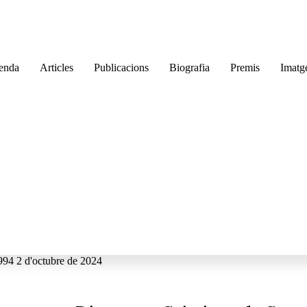
enda
Articles
Publicacions
Biografia
Premis
Imatg
1994
2 d'octubre de 2024