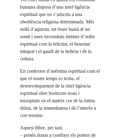
humana disposa d’una intel·ligència
espiritual que no s’adscriu a una
obediència religiosa determinada. Més
enllà d’aquesta, tot ésser humà té un
sentit i unes necessitats íntimes d’ordre
espiritual com la felicitat, el benestar
integral i el gaudi de la bellesa i de la
cultura.
En contextos d’anèmina espiritual com el
que el nostre temps es troba, el
desenvolupament de la intel·ligència
espiritual obre horitzons nous i
insospitats en el mateix cor de la rutina
diària, de la immediatesa i de l’interès a
curt termini.
Aquest llibre, per tant,
– pretén donar a conèixer els poders de