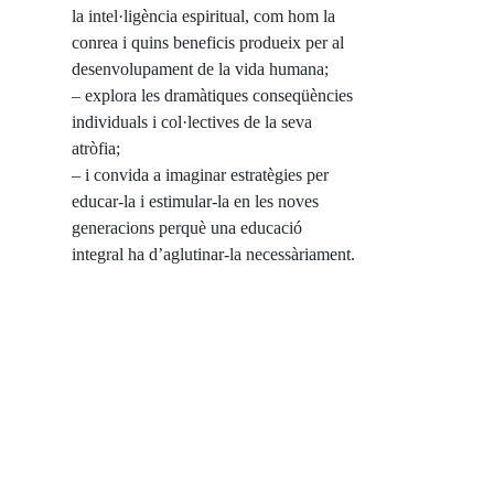
la intel·ligència espiritual, com hom la
conrea i quins beneficis produeix per al
desenvolupament de la vida humana;
– explora les dramàtiques conseqüències
individuals i col·lectives de la seva
atròfia;
– i convida a imaginar estratègies per
educar-la i estimular-la en les noves
generacions perquè una educació
integral ha d’aglutinar-la necessàriament.