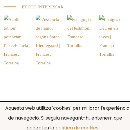
ET POT INTERESSAR
Aquesta web utilitza 'cookies' per millorar l'experiència
de navegació. Si seguiu navegant-hi, entenem que
Avís legal
Política de cookies
Disseny web
accepteu la
política de cookies
.