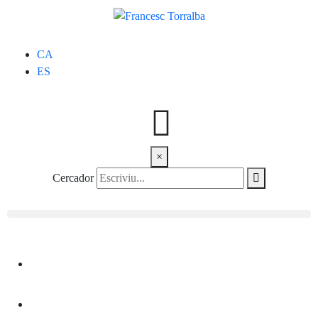
CA
ES
×
Cercador