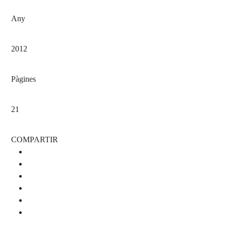
Any
2012
Pàgines
21
COMPARTIR