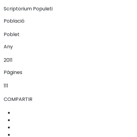
Scriptorium Populeti
Població
Poblet
Any
2011
Pàgines
111
COMPARTIR