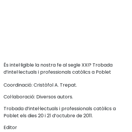
És intel·ligible la nostra fe al segle XXI? Trobada
d’intel·lectuals i professionals catòlics a Poblet
Coordinació: Cristòfol A. Trepat.
Col·laboració: Diversos autors.
Trobada d’intel·lectuals i professionals catòlics a
Poblet els dies 20 i 21 d’octubre de 2011.
Editor