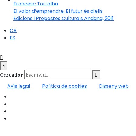
El valor d’emprendre. El futur és d’ells
Edicions i Propostes Culturals Andana, 2011
CA
ES
×
Cercador
Avís legal
Política de cookies
Disseny web