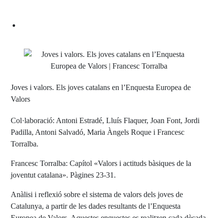
Joves i valors. Els joves catalans en l’Enquesta Europea de
Valors
Col·laboració: Antoni Estradé, Lluís Flaquer, Joan Font, Jordi
Padilla, Antoni Salvadó, Maria Àngels Roque i Francesc
Torralba.
Francesc Torralba: Capítol «Valors i actituds bàsiques de la
joventut catalana». Pàgines 23-31.
Anàlisi i reflexió sobre el sistema de valors dels joves de
Catalunya, a partir de les dades resultants de l’Enquesta
Europea de Valors. Aquestes enquestes es realitzen cada dècada