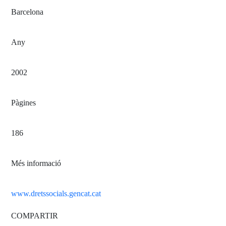
Barcelona
Any
2002
Pàgines
186
Més informació
www.dretssocials.gencat.cat
COMPARTIR