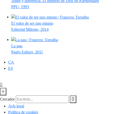
Amor y diferencia. El misterio de Dios en Kierkegaard
PPU, 1993
El valor de ser uno mismo
Editorial Milenio, 2014
La pau
Pagès Editors, 2011
CA
ES
×
Cercador
Avís legal
Política de cookies