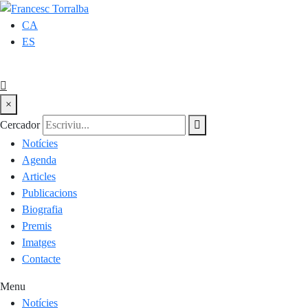
CA
ES
×
Cercador
Notícies
Agenda
Articles
Publicacions
Biografia
Premis
Imatges
Contacte
Menu
Notícies