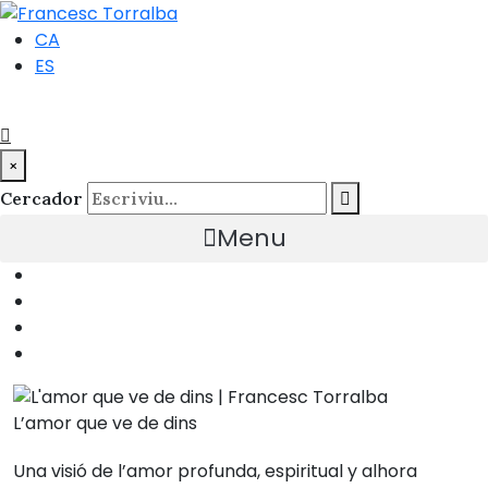
CA
ES
×
Cercador
Menu
L’amor que ve de dins
Una visió de l’amor profunda, espiritual y alhora