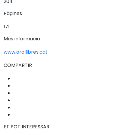
2011
Pàgines
171
Més informació
www.arallibres.cat
COMPARTIR
ET POT INTERESSAR