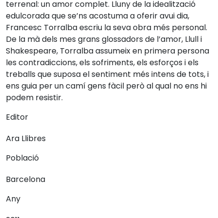
terrenal: un amor complet. Lluny de la idealització
edulcorada que se’ns acostuma a oferir avui dia,
Francesc Torralba escriu la seva obra més personal.
De la mà dels mes grans glossadors de l’amor, Llull i
Shakespeare, Torralba assumeix en primera persona
les contradiccions, els sofriments, els esforços i els
treballs que suposa el sentiment més intens de tots, i
ens guia per un camí gens fàcil però al qual no ens hi
podem resistir.
Editor
Ara Llibres
Població
Barcelona
Any