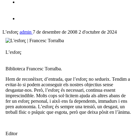
L’esforç
admin
7 de desembre de 2008
2 d'octubre de 2024
L’esforç
Biblioteca Francesc Torralba.
Hem de reconèixer, d’entrada, que l’esforç no sedueix. Tendim a
evitar-lo si podem aconseguir els nostres objectius sense
desgastar-nos. Però, l’esforç és necessari, continua essent
imprescindible. Molts cops sol·licitem ajuda als altres abans de
fer un esforç personal, i això ens fa dependents, immadurs i ens
pren autonomia. L’esforç és sempre una tensió, un desgast, un
treball físic o psíquic que esgota, però que deixa pòsit en l’ànima.
Editor