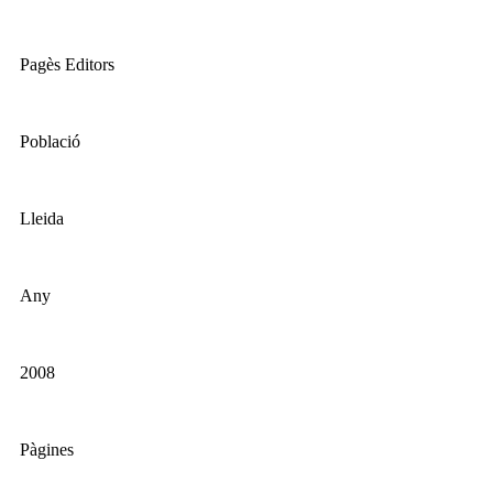
Pagès Editors
Població
Lleida
Any
2008
Pàgines