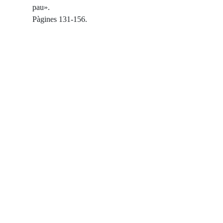
pau».
Pàgines 131-156.