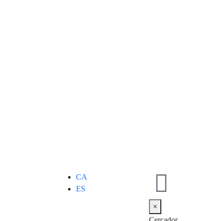
CA
ES
×
Cercador