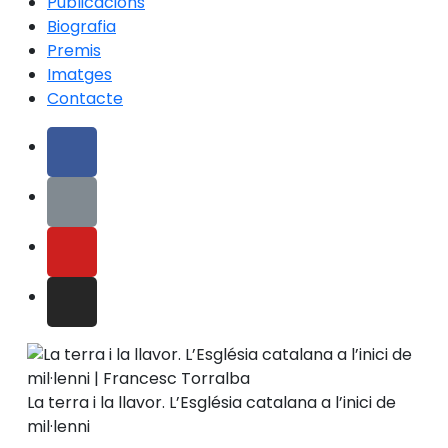
Publicacions
Biografia
Premis
Imatges
Contacte
La terra i la llavor. L’Església catalana a l’inici de
mil·lenni