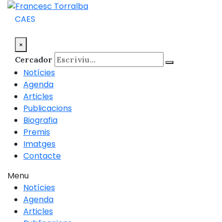
CA
ES
×
Cercador
Notícies
Agenda
Articles
Publicacions
Biografia
Premis
Imatges
Contacte
Menu
Notícies
Agenda
Articles