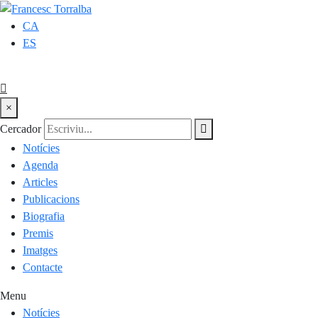
CA
ES
×
Cercador
Notícies
Agenda
Articles
Publicacions
Biografia
Premis
Imatges
Contacte
Menu
Notícies