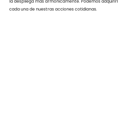
la despliega más armónicamente. Podemos adquirirla 
cada una de nuestras acciones cotidianas.