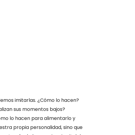
demos imitarlas. ¿Cómo lo hacen?
alizan sus momentos bajos?
ómo lo hacen para alimentarlo y
uestra propia personalidad, sino que