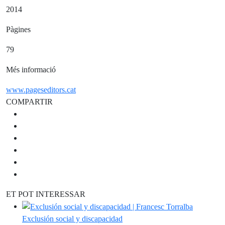
2014
Pàgines
79
Més informació
www.pageseditors.cat
COMPARTIR
ET POT INTERESSAR
Exclusión social y discapacidad