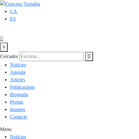
CA
ES
×
Cercador
Notícies
Agenda
Articles
Publicacions
Biografia
Premis
Imatges
Contacte
Menu
Notícies