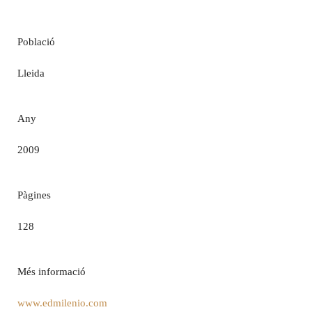
Població
Lleida
Any
2009
Pàgines
128
Més informació
www.edmilenio.com