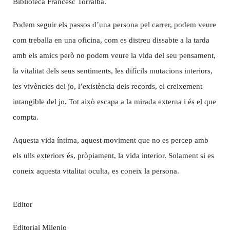
Biblioteca Francesc Torralba.
Podem seguir els passos d’una persona pel carrer, podem veure
com treballa en una oficina, com es distreu dissabte a la tarda
amb els amics però no podem veure la vida del seu pensament,
la vitalitat dels seus sentiments, les difícils mutacions interiors,
les vivències del jo, l’existència dels records, el creixement
intangible del jo. Tot això escapa a la mirada externa i és el que
compta.
Aquesta vida íntima, aquest moviment que no es percep amb
els ulls exteriors és, pròpiament, la vida interior. Solament si es
coneix aquesta vitalitat oculta, es coneix la persona.
Editor
Editorial Milenio