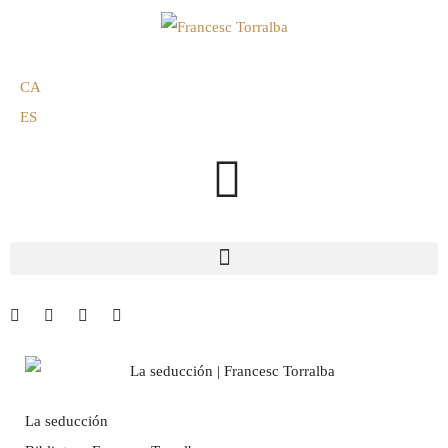
CA
ES
La seducción