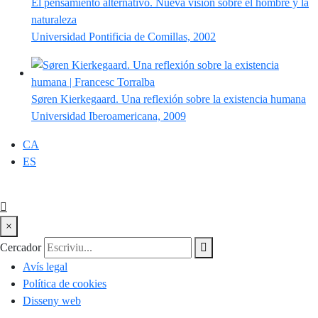
El pensamiento alternativo. Nueva visión sobre el hombre y la
naturaleza
Universidad Pontificia de Comillas, 2002
Søren Kierkegaard. Una reflexión sobre la existencia humana
Universidad Iberoamericana, 2009
CA
ES
×
Cercador
Avís legal
Política de cookies
Disseny web