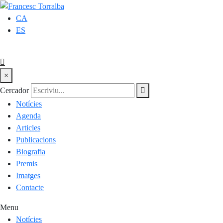
CA
ES
×
Cercador
Notícies
Agenda
Articles
Publicacions
Biografia
Premis
Imatges
Contacte
Menu
Notícies