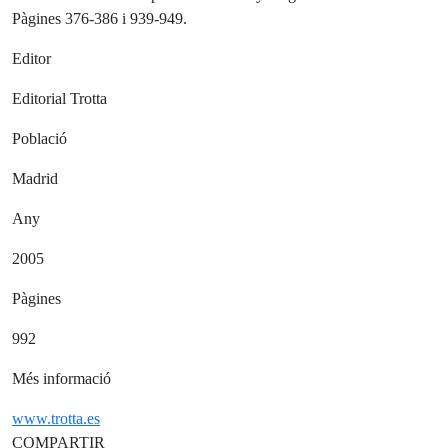
Pàgines 376-386 i 939-949.
Editor
Editorial Trotta
Població
Madrid
Any
2005
Pàgines
992
Més informació
www.trotta.es
COMPARTIR