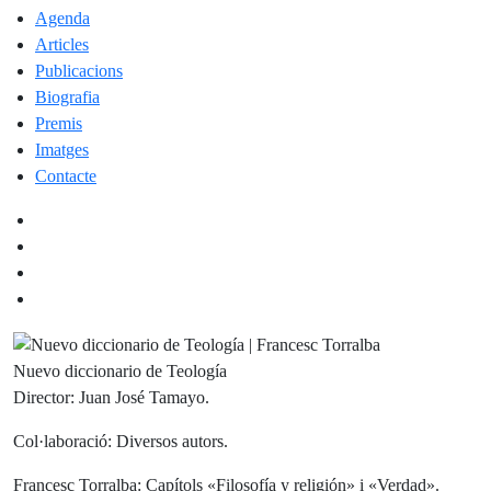
Agenda
Articles
Publicacions
Biografia
Premis
Imatges
Contacte
Nuevo diccionario de Teología
Director: Juan José Tamayo.
Col·laboració: Diversos autors.
Francesc Torralba: Capítols «Filosofía y religión» i «Verdad».