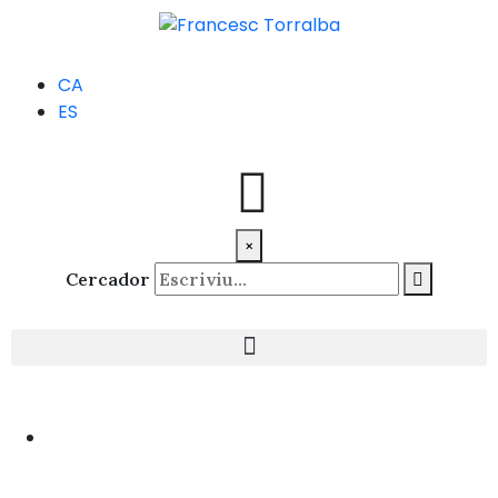
CA
ES
×
Cercador