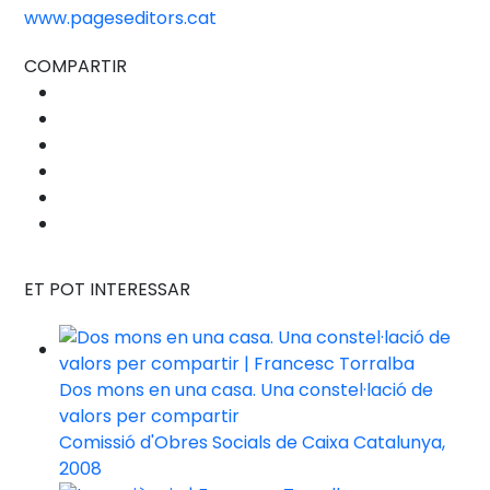
www.pageseditors.cat
COMPARTIR
ET POT INTERESSAR
Dos mons en una casa. Una constel·lació de
valors per compartir
Comissió d'Obres Socials de Caixa Catalunya,
2008