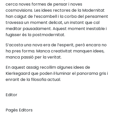
cerca noves formes de pensar i noves
cosmovisions. Les idees rectores de la Modernitat
han caigut de l’escambell i la corba del pensament
travessa un moment delicat, un instant que cal
meditar pausadament. Aquest moment inestable i
fugisser és la postmodernitat.
S’acosta una nova era de l’esperit, però encara no
ha pres forma. Manca creativitat manquen idees,
manca passió per la veritat.
En aquest assaig recollim algunes idees de
Kierkegaard que poden il·luminar el panorama gris i
enrarit de la filosofia actual.
Editor
Pagès Editors