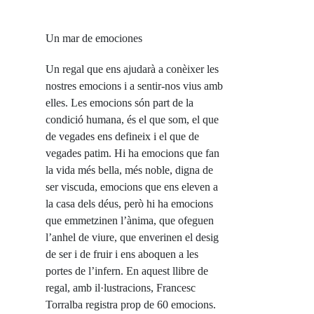
Un mar de emociones
Un regal que ens ajudarà a conèixer les
nostres emocions i a sentir-nos vius amb
elles. Les emocions són part de la
condició humana, és el que som, el que
de vegades ens defineix i el que de
vegades patim. Hi ha emocions que fan
la vida més bella, més noble, digna de
ser viscuda, emocions que ens eleven a
la casa dels déus, però hi ha emocions
que emmetzinen l’ànima, que ofeguen
l’anhel de viure, que enverinen el desig
de ser i de fruir i ens aboquen a les
portes de l’infern. En aquest llibre de
regal, amb il·lustracions, Francesc
Torralba registra prop de 60 emocions.