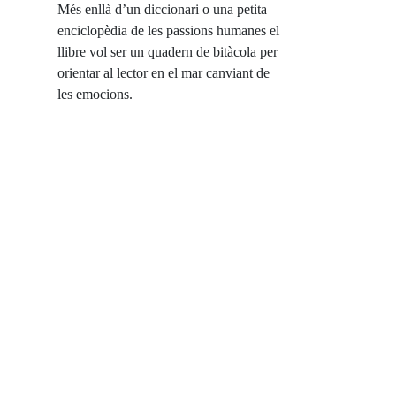
Més enllà d’un diccionari o una petita
enciclopèdia de les passions humanes el
llibre vol ser un quadern de bitàcola per
orientar al lector en el mar canviant de
les emocions.