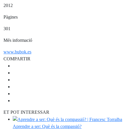
2012
Pàgines
301
Més informació
www.bubok.es
COMPARTIR
ET POT INTERESSAR
Aprendre a ser: Què és la compassió?