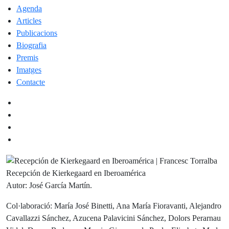
Agenda
Articles
Publicacions
Biografia
Premis
Imatges
Contacte
Recepción de Kierkegaard en Iberoamérica
Autor: José García Martín.
Col·laboració:
María José Binetti, Ana María Fioravanti, Alejandro
Cavallazzi Sánchez, Azucena Palavicini Sánchez, Dolors Perarnau