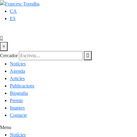
CA
ES
×
Cercador
Notícies
Agenda
Articles
Publicacions
Biografia
Premis
Imatges
Contacte
Menu
Notícies