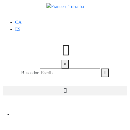
CA
ES
×
Buscador