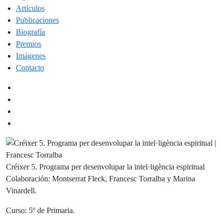
Artículos
Publicaciones
Biografía
Premios
Imágenes
Contacto
Créixer 5. Programa per desenvolupar la intel·ligència espiritual
Colaboración: Montserrat Fleck, Francesc Torralba y Marina
Vinardell.
Curso: 5º de Primaria.