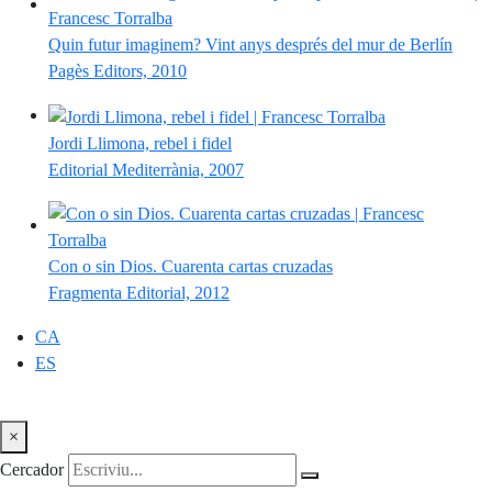
Quin futur imaginem? Vint anys després del mur de Berlín
Pagès Editors, 2010
Jordi Llimona, rebel i fidel
Editorial Mediterrània, 2007
Con o sin Dios. Cuarenta cartas cruzadas
Fragmenta Editorial, 2012
CA
ES
×
Cercador