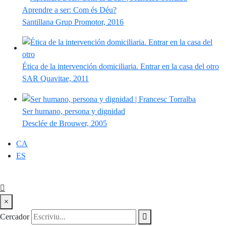
Aprendre a ser: Com és Déu?
Santillana Grup Promotor, 2016
Ética de la intervención domiciliaria. Entrar en la casa del otro
SAR Quavitae, 2011
Ser humano, persona y dignidad
Desclée de Brouwer, 2005
CA
ES
×
Cercador