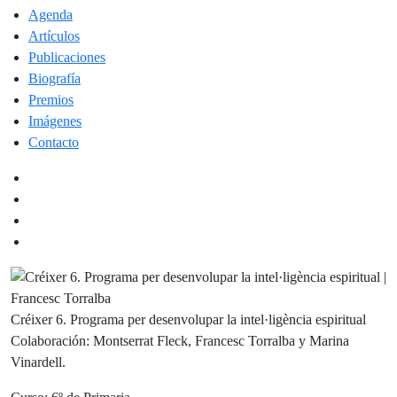
Agenda
Artículos
Publicaciones
Biografía
Premios
Imágenes
Contacto
Créixer 6. Programa per desenvolupar la intel·ligència espiritual
Colaboración: Montserrat Fleck, Francesc Torralba y Marina
Vinardell.