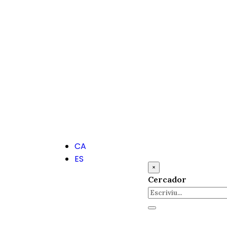
CA
ES
×
Cercador