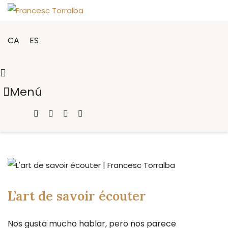
CA
ES
Menú
L’art de savoir écouter
Nos gusta mucho hablar, pero nos parece