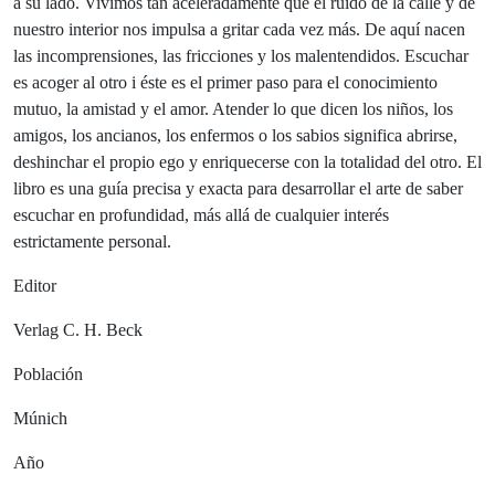
a su lado. Vivimos tan aceleradamente que el ruido de la calle y de
nuestro interior nos impulsa a gritar cada vez más. De aquí nacen
las incomprensiones, las fricciones y los malentendidos. Escuchar
es acoger al otro i éste es el primer paso para el conocimiento
mutuo, la amistad y el amor. Atender lo que dicen los niños, los
amigos, los ancianos, los enfermos o los sabios significa abrirse,
deshinchar el propio ego y enriquecerse con la totalidad del otro. El
libro es una guía precisa y exacta para desarrollar el arte de saber
escuchar en profundidad, más allá de cualquier interés
estrictamente personal.
Editor
Verlag C. H. Beck
Población
Múnich
Año