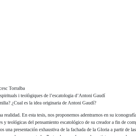
spirituals i teològiques de l’escatologia d’Antoni Gaudí
ilia? ¿Cual es la idea originaria de Antoni Gaudí?
na realidad. En esta tesis, nos proponemos adentrarnos en su iconografí
les y teológicas del pensamiento escatológico de su creador a fin de comp
os una presentación exhaustiva de la fachada de la Gloria a partir de las 