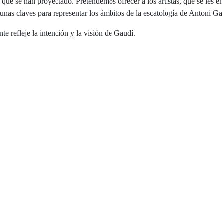
s que se han proyectado. Pretendemos ofrecer a los artistas, que se les e
unas claves para representar los ámbitos de la escatología de Antoni Ga
te refleje la intención y la visión de Gaudí.