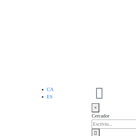
CA
ES
×
Cercador