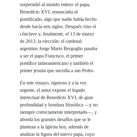
sorprendió al mundo entero: el papa,
Benedicto XVI, renunciaba al
pontiﬁcado, algo que nadie había hecho
desde hacía seis siglos. Después vino el
cónclave y, ﬁnalmente, el 13 de marzo
de 2013, la elección: el cardenal
argentino Jorge Mario Bergoglio pasaba
a ser el papa Francisco, el primer
pontíﬁce latinoamericano y también el
primer jesuita que sucedía a san Pedro.
En este ensayo, riguroso y a la vez
urgente, el autor expone el legado
intelectual de Benedicto XVI, de gran
profundidad y hondura ﬁlosóﬁca —y no
siempre correctamente interpretado—, y
aborda los grandes desafíos que se le
plantean a la Iglesia hoy, además de
analizar la ﬁgura del nuevo papa, cuyo