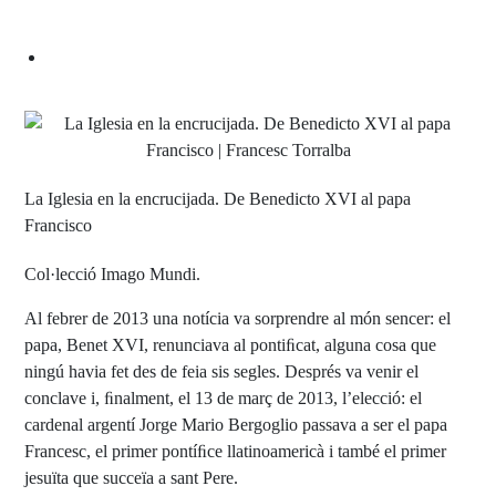
La Iglesia en la encrucijada. De Benedicto XVI al papa
Francisco
Col·lecció Imago Mundi.
Al febrer de 2013 una notícia va sorprendre al món sencer: el
papa, Benet XVI, renunciava al pontiﬁcat, alguna cosa que
ningú havia fet des de feia sis segles. Després va venir el
conclave i, ﬁnalment, el 13 de març de 2013, l’elecció: el
cardenal argentí Jorge Mario Bergoglio passava a ser el papa
Francesc, el primer pontíﬁce llatinoamericà i també el primer
jesuïta que succeïa a sant Pere.