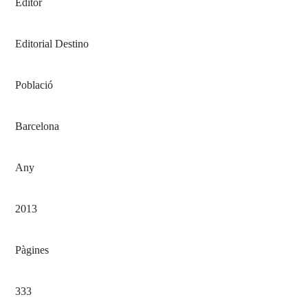
Editor
Editorial Destino
Població
Barcelona
Any
2013
Pàgines
333