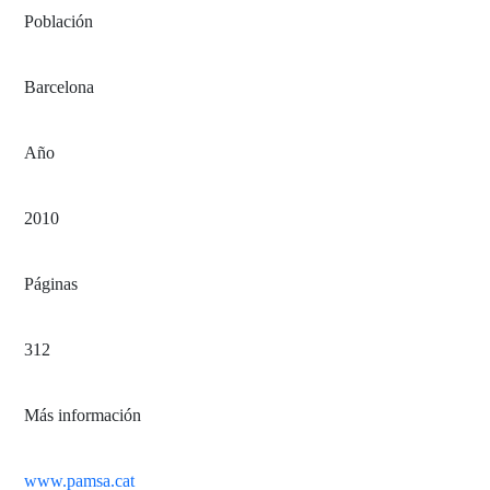
Población
Barcelona
Año
2010
Páginas
312
Más información
www.pamsa.cat