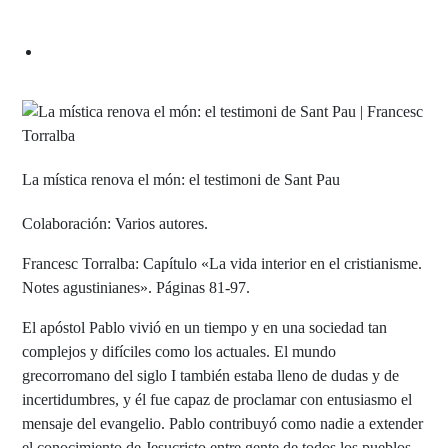
La mística renova el món: el testimoni de Sant Pau
Colaboración: Varios autores.
Francesc Torralba: Capítulo «La vida interior en el cristianisme.
Notes agustinianes». Páginas 81-97.
El apóstol Pablo vivió en un tiempo y en una sociedad tan
complejos y difíciles como los actuales. El mundo
grecorromano del siglo I también estaba lleno de dudas y de
incertidumbres, y él fue capaz de proclamar con entusiasmo el
mensaje del evangelio. Pablo contribuyó como nadie a extender
el conocimiento de Jesucristo entre gente de todos los pueblos,