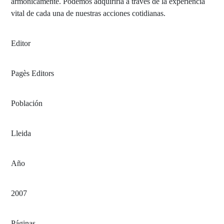
armónicamente. Podemos adquirirla a través de la experiencia
vital de cada una de nuestras acciones cotidianas.
Editor
Pagès Editors
Población
Lleida
Año
2007
Páginas