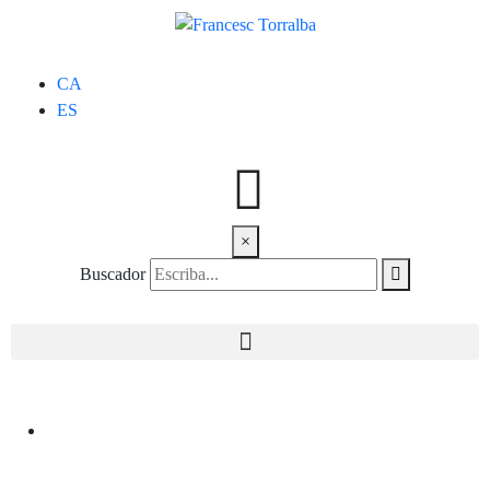
CA
ES
×
Buscador