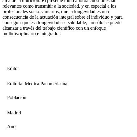
área de la nutrición. El presente tomo aborda cuestiones tan
relevantes como transmitir a la sociedad, y en especial a los
profesionales socio-sanitarios, que la longevidad es una
consecuencia de la actuación integral sobre el individuo y para
conseguir que esa longevidad sea saludable, tan sólo se puede
alcanzar a través del trabajo científico con un enfoque
multidisciplinario e integrador.
Editor
Editorial Médica Panamericana
Población
Madrid
Año