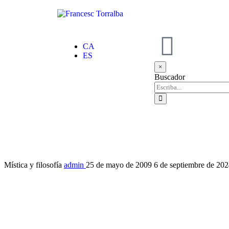
CA
ES
×
Buscador
Mística y filosofía
admin
25 de mayo de 2009
6 de septiembre de 20