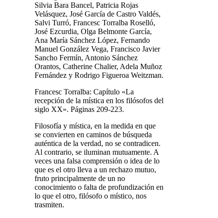
Silvia Bara Bancel, Patricia Rojas
Velásquez, José García de Castro Valdés,
Salvi Turró, Francesc Torralba Roselló,
José Ezcurdia, Olga Belmonte García,
Ana María Sánchez López, Fernando
Manuel González Vega, Francisco Javier
Sancho Fermín, Antonio Sánchez
Orantos, Catherine Chalier, Adela Muñoz
Fernández y Rodrigo Figueroa Weitzman.
Francesc Torralba: Capítulo «La
recepción de la mística en los filósofos del
siglo XX». Páginas 209-223.
Filosofía y mística, en la medida en que
se convierten en caminos de búsqueda
auténtica de la verdad, no se contradicen.
Al contrario, se iluminan mutuamente. A
veces una falsa comprensión o idea de lo
que es el otro lleva a un rechazo mutuo,
fruto principalmente de un no
conocimiento o falta de profundización en
lo que el otro, filósofo o místico, nos
trasmiten.