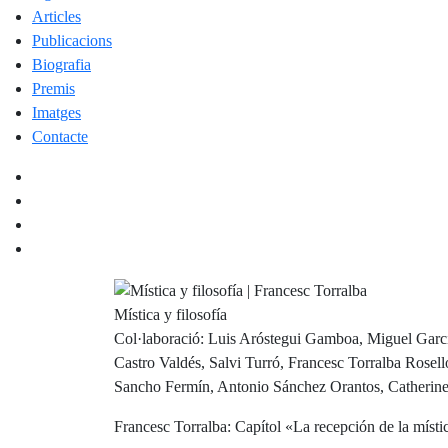
Articles
Publicacions
Biografia
Premis
Imatges
Contacte
Mística y filosofía
Col·laboració: Luis Aróstegui Gamboa, Miguel García
Castro Valdés, Salvi Turró, Francesc Torralba Rose
Sancho Fermín, Antonio Sánchez Orantos, Catherin
Francesc Torralba: Capítol «La recepción de la místi