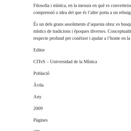
Filosofia i mística, en la mesura en què es convertei
comprensió o idea del que és l’altre porta a un rebuig
És un dels grans assoliments d’aquesta obra: es busque
místics de tradicions i èpoques diverses. Conceptual
respecte profund per conèixer i ajudar a l’home en la 
Editor
CITeS – Universidad de la Mística
Població
Ávila
Any
2009
Pàgines