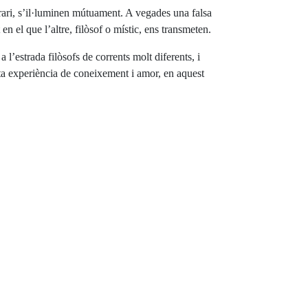
trari, s’il·luminen mútuament. A vegades una falsa
 el que l’altre, filòsof o místic, ens transmeten.
l’estrada filòsofs de corrents molt diferents, i
sta experiència de coneixement i amor, en aquest