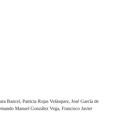
ra Bancel, Patricia Rojas Velásquez, José García de
Fernando Manuel González Vega, Francisco Javier