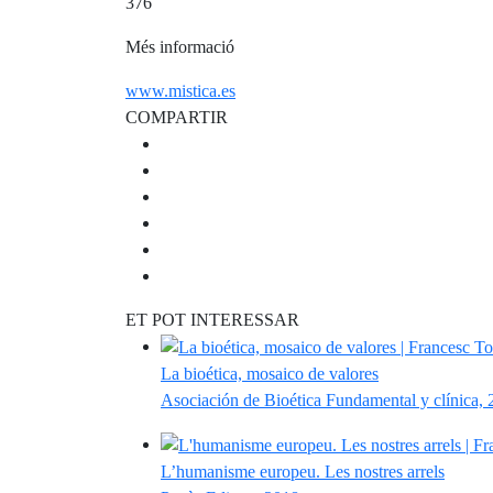
376
Més informació
www.mistica.es
COMPARTIR
ET POT INTERESSAR
La bioética, mosaico de valores
Asociación de Bioética Fundamental y clínica,
L’humanisme europeu. Les nostres arrels