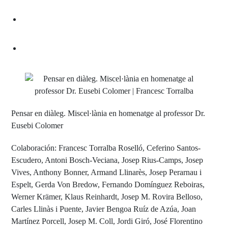
Pensar en diàleg. Miscel·lània en homenatge al professor Dr.
Eusebi Colomer
Colaboración: Francesc Torralba Roselló, Ceferino Santos-
Escudero, Antoni Bosch-Veciana, Josep Rius-Camps, Josep
Vives, Anthony Bonner, Armand Llinarès, Josep Perarnau i
Espelt, Gerda Von Bredow, Fernando Domínguez Reboiras,
Werner Krämer, Klaus Reinhardt, Josep M. Rovira Belloso,
Carles Llinàs i Puente, Javier Bengoa Ruíz de Azúa, Joan
Martínez Porcell, Josep M. Coll, Jordi Giró, José Florentino