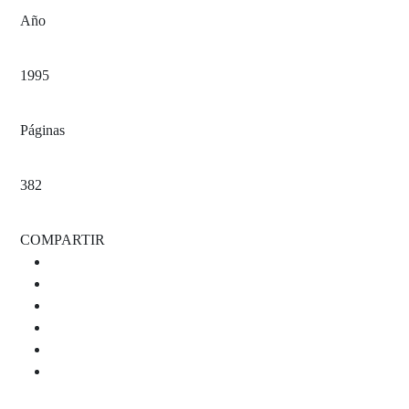
Año
1995
Páginas
382
COMPARTIR