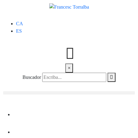
CA
ES
×
Buscador