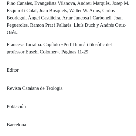
Pino Canales, Evangelista Vilanova, Andreu Marquès, Josep M.
Esquirol i Calaf, Joan Busquets, Walter W. Artus, Carlos
Beorlegui, Àngel Castiñeira, Artur Juncosa i Carbonell, Joan
Pegueroles, Ramon Prat i Pallarés, Lluís Duch y Andrés Ortiz-
Osés..
Francesc Torralba: Capítulo «Perfil humà i filosòfic del
professor Eusebi Colomer». Páginas 11-29.
Editor
Revista Catalana de Teologia
Población
Barcelona