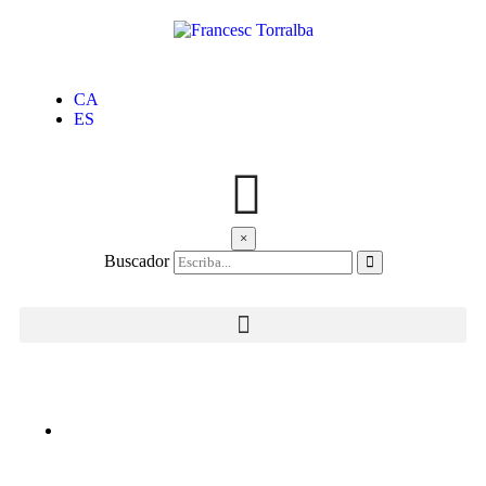
CA
ES
×
Buscador