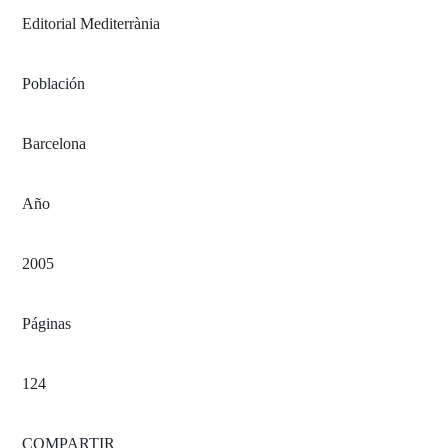
Editorial Mediterrània
Población
Barcelona
Año
2005
Páginas
124
COMPARTIR