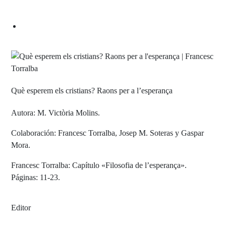
Què esperem els cristians? Raons per a l’esperança
Autora: M. Victòria Molins.
Colaboración: Francesc Torralba, Josep M. Soteras y Gaspar
Mora.
Francesc Torralba: Capítulo «Filosofia de l’esperança».
Páginas: 11-23.
Editor