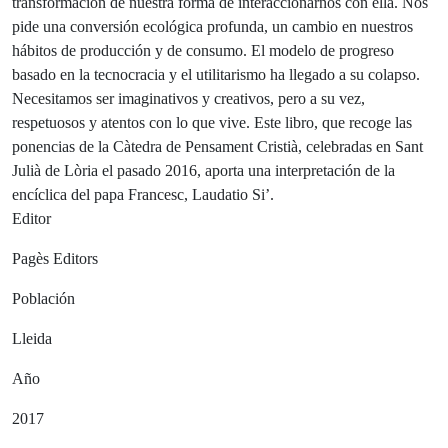
transformación de nuestra forma de interaccionarnos con ella. Nos
pide una conversión ecológica profunda, un cambio en nuestros
hábitos de producción y de consumo. El modelo de progreso
basado en la tecnocracia y el utilitarismo ha llegado a su colapso.
Necesitamos ser imaginativos y creativos, pero a su vez,
respetuosos y atentos con lo que vive. Este libro, que recoge las
ponencias de la Càtedra de Pensament Cristià, celebradas en Sant
Julià de Lòria el pasado 2016, aporta una interpretación de la
encíclica del papa Francesc, Laudatio Si’.
Editor
Pagès Editors
Población
Lleida
Año
2017