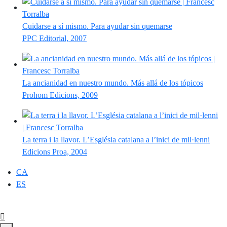
Cuidarse a sí mismo. Para ayudar sin quemarse
PPC Editorial, 2007
La ancianidad en nuestro mundo. Más allá de los tópicos
Prohom Edicions, 2009
La terra i la llavor. L’Església catalana a l’inici de mil·lenni
Edicions Proa, 2004
CA
ES