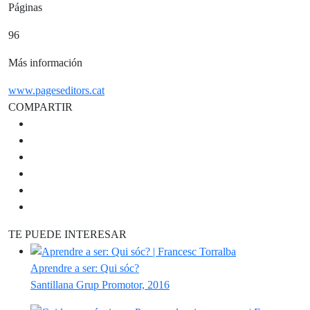
Páginas
96
Más información
www.pageseditors.cat
COMPARTIR
TE PUEDE INTERESAR
Aprendre a ser: Qui sóc?
Santillana Grup Promotor, 2016