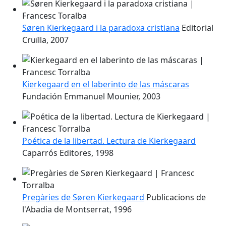
Søren Kierkegaard i la paradoxa cristiana
Editorial
Cruïlla, 2007
Kierkegaard en el laberinto de las máscaras
Fundación Emmanuel Mounier, 2003
Poética de la libertad. Lectura de Kierkegaard
Caparrós Editores, 1998
Pregàries de Søren Kierkegaard
Publicacions de
l'Abadia de Montserrat, 1996