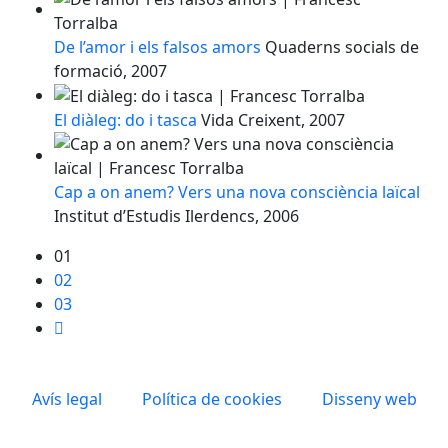
De l’amor i els falsos amors
Quaderns socials de
formació, 2007
El diàleg: do i tasca
Vida Creixent, 2007
Cap a on anem? Vers una nova consciència laïcal
Institut d’Estudis Ilerdencs, 2006
01
02
03
Avís legal
Política de cookies
Disseny web