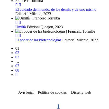
El cuidado del mundo, de los demás y de uno mismo
Editorial Milenio, 2023
Umiltà
Edizioni Qiqajon, 2023
El poder de las biotecnologías
Editorial Milenio, 2022
01
02
03
…
07
08
Avís legal
Política de cookies
Disseny web