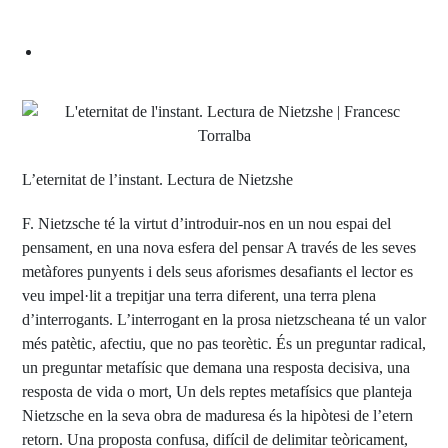
L’eternitat de l’instant. Lectura de Nietzshe
F. Nietzsche té la virtut d’introduir-nos en un nou espai del
pensament, en una nova esfera del pensar A través de les seves
metàfores punyents i dels seus aforismes desafiants el lector es
veu impel·lit a trepitjar una terra diferent, una terra plena
d’interrogants. L’interrogant en la prosa nietzscheana té un valor
més patètic, afectiu, que no pas teorètic. És un preguntar radical,
un preguntar metafísic que demana una resposta decisiva, una
resposta de vida o mort, Un dels reptes metafísics que planteja
Nietzsche en la seva obra de maduresa és la hipòtesi de l’etern
retorn. Una proposta confusa, difícil de delimitar teòricament,