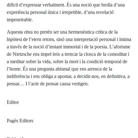
difícil d’expressar verbalment. És una noció que brolla d’una
experiència personal única i irrepetible, d’una revelació
impenetrable.
Aquesta obra no pretén ser una hermenèutica crítica de la
hipòtesi de l’etern retorn, sinó una interpretació personal i íntima
a través de la noció d’instant immortal i de la poesia. L’aforisme
de Nietzsche ens impel·leix a trencar la closca de la comoditat i
a meditar sobre la vida, sobre la mort i la condició temporal de
l’home. És una pregunta abismal que ens arrenca de la
indiferència i ens obliga a apostar, a decidir-nos, en definitiva, a
pensar… I l’acte de pensar causa vertigen.
Editor
Pagès Editors