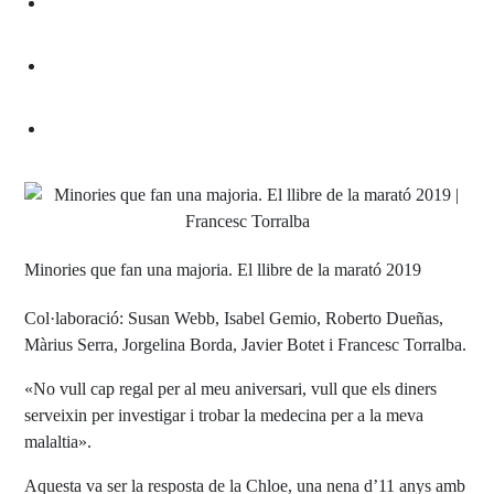
Minories que fan una majoria. El llibre de la marató 2019
Col·laboració: Susan Webb, Isabel Gemio, Roberto Dueñas,
Màrius Serra, Jorgelina Borda, Javier Botet i Francesc Torralba.
«No vull cap regal per al meu aniversari, vull que els diners
serveixin per investigar i trobar la medecina per a la meva
malaltia».
Aquesta va ser la resposta de la Chloe, una nena d’11 anys amb