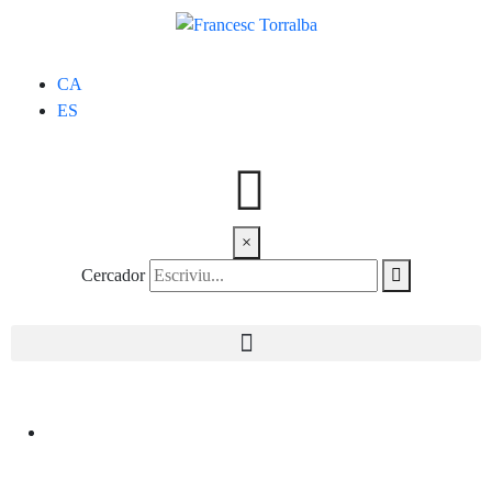
CA
ES
×
Cercador