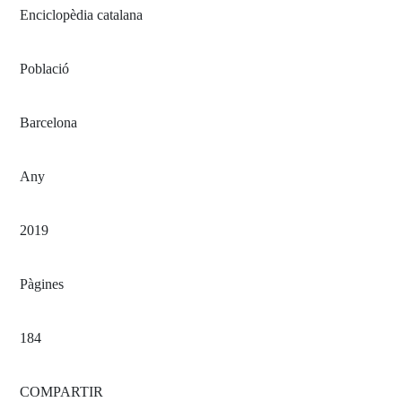
Enciclopèdia catalana
Població
Barcelona
Any
2019
Pàgines
184
COMPARTIR