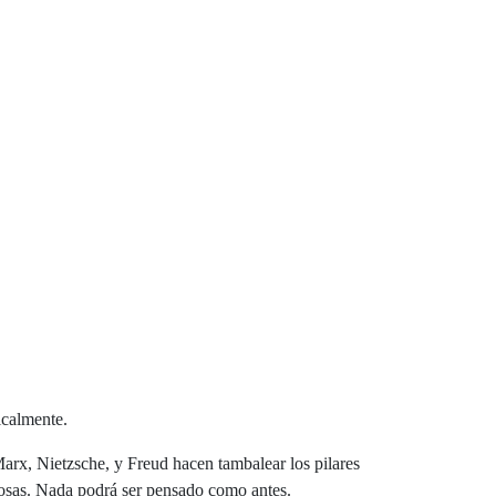
icalmente.
 Marx, Nietzsche, y Freud hacen tambalear los pilares
 cosas. Nada podrá ser pensado como antes.