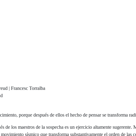
ud
cimiento, porque después de ellos el hecho de pensar se transforma rad
pués de los maestros de la sospecha es un ejercicio altamente sugerente.
 un movimiento sísmico que transforma substantivamente el orden de las