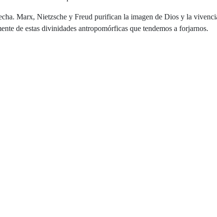
ha. Marx, Nietzsche y Freud purifican la imagen de Dios y la vivencia r
 mente de estas divinidades antropomórficas que tendemos a forjarnos.