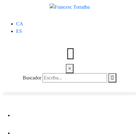
CA
ES
×
Buscador