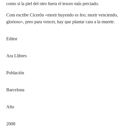
como si la piel del otro fuera el tesoro más preciado.
Com escribe Cicerón «morir huyendo es feo; morir venciendo,
glorioso», preo para vencer, hay que plantar cara a la muerte.
Editor
Ara Llibres
Población
Barcelona
Año
2008