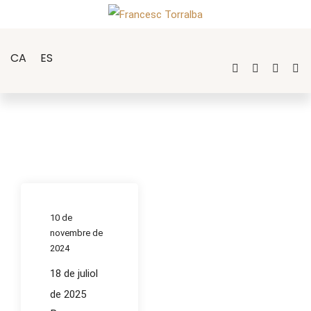
CA
ES
10 de
novembre de
2024
18 de juliol
de 2025