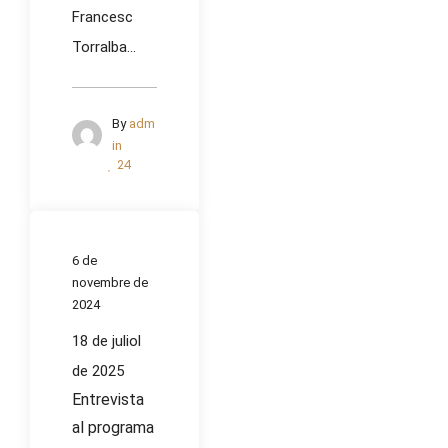
Francesc
Torralba...
By
adm
in
24
6 de
novembre de
2024
18 de juliol
de 2025
Entrevista
al programa