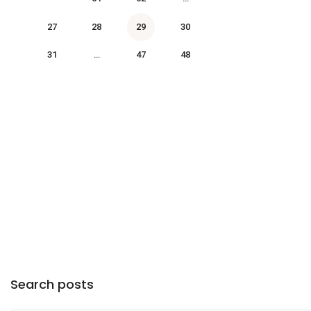
27
28
29
30
31
…
47
48
Search posts