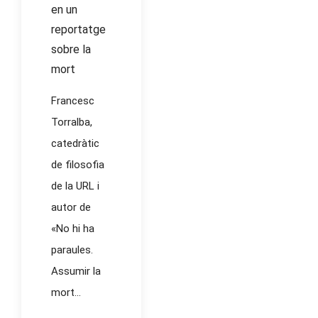
en un
reportatge
sobre la
mort
Francesc
Torralba,
catedràtic
de filosofia
de la URL i
autor de
«No hi ha
paraules.
Assumir la
mort...