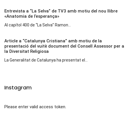
Entrevista a “La Selva” de TV3 amb motiu del nou llibre
«Anatomia de l’esperança»
Al capítol 400 de “La Selva” Ramon...
Article a “Catalunya Cristiana” amb motiu de la
presentació del vuitè document del Consell Assessor per a
la Diversitat Religiosa
La Generalitat de Catalunya ha presentat el...
Instagram
Please enter valid access token.