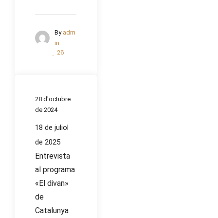
By
adm
in
26
28 d'octubre
de 2024
18 de juliol
de 2025
Entrevista
al programa
«El divan»
de
Catalunya