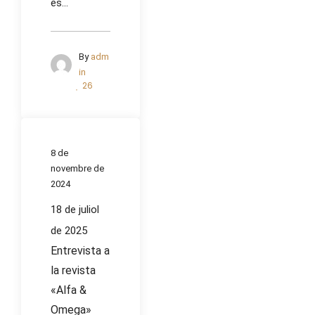
és...
By
adm
in
26
8 de
novembre de
2024
18 de juliol
de 2025
Entrevista a
la revista
«Alfa &
Omega»