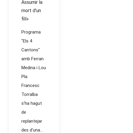
Assumir la
mort d’un
fill»
Programa
"Els 4
Cantons"
amb Ferran
Medina i Lou
Pla.
Francesc
Torralba
s'ha hagut
de
replantejar
des d'una...