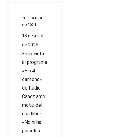
28 d'octubre
de 2024
18 de juliol
de 2025
Entrevista
al programa
«Els 4
cantons»
de Ràdio
Canet amb
motiu del
nou llibre
«No hi ha
paraules.