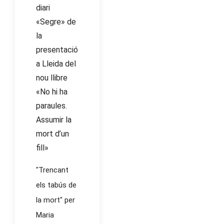
diari
«Segre» de
la
presentació
a Lleida del
nou llibre
«No hi ha
paraules.
Assumir la
mort d’un
fill»
"Trencant
els tabús de
la mort" per
Maria