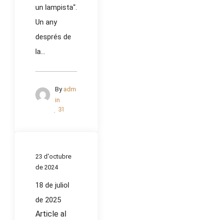
un lampista".
Un any
després de
la...
By
adm
in
31
23 d'octubre
de 2024
18 de juliol
de 2025
Article al